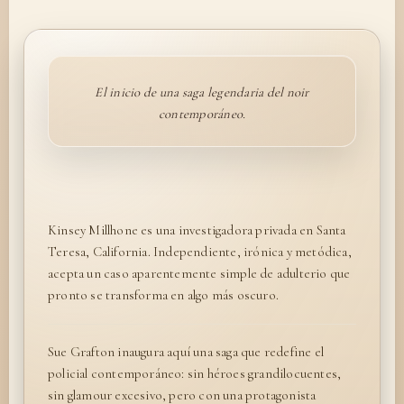
El inicio de una saga legendaria del noir
contemporáneo.
Kinsey Millhone es una investigadora privada en Santa
Teresa, California. Independiente, irónica y metódica,
acepta un caso aparentemente simple de adulterio que
pronto se transforma en algo más oscuro.
Sue Grafton inaugura aquí una saga que redefine el
policial contemporáneo: sin héroes grandilocuentes,
sin glamour excesivo, pero con una protagonista