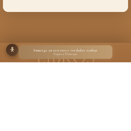
Sumerge en secretos y verdades ocultas
Explora Premium
Hecho para quienes creen en la magia de un libro
Desarrollado por
Ignacio Suárez Ruiz
En calidad de Afiliado de Amazon, obtengo ingresos por las compras adscritas que
cumplen los requisitos aplicables.