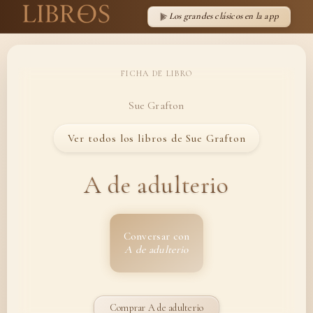
Los grandes clásicos en la app
FICHA DE LIBRO
Sue Grafton
Ver todos los libros de Sue Grafton
A de adulterio
Conversar con
A de adulterio
Comprar A de adulterio