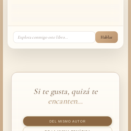
Hablar
Si te gusta, quizá te
encanten…
DEL MISMO AUTOR