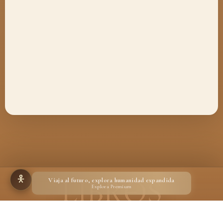
Viaja al futuro, explora humanidad expandida
Explora Premium
Hecho para quienes creen en la magia de un libro