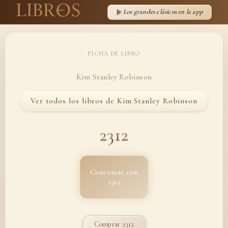
Los grandes clásicos en la app
FICHA DE LIBRO
Kim Stanley Robinson
Ver todos los libros de Kim Stanley Robinson
2312
Conversar con
2312
Comprar 2312