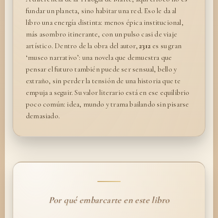
fundar un planeta, sino habitar una red. Eso le da al
libro una energía distinta: menos épica institucional,
más asombro itinerante, con un pulso casi de viaje
artístico. Dentro de la obra del autor,
2312
es su gran
‘museo narrativo’: una novela que demuestra que
pensar el futuro también puede ser sensual, bello y
extraño, sin perder la tensión de una historia que te
empuja a seguir. Su valor literario está en ese equilibrio
poco común: idea, mundo y trama bailando sin pisarse
demasiado.
Por qué embarcarte en este libro