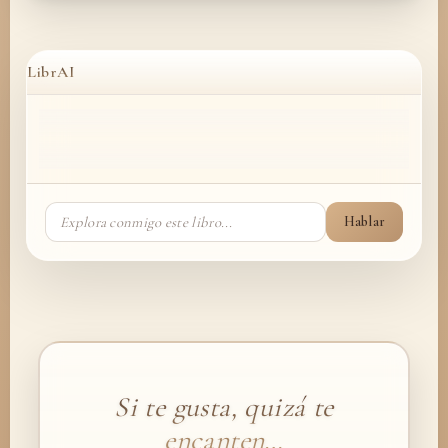
LibrAI
Hablar
Si te gusta, quizá te
encanten…