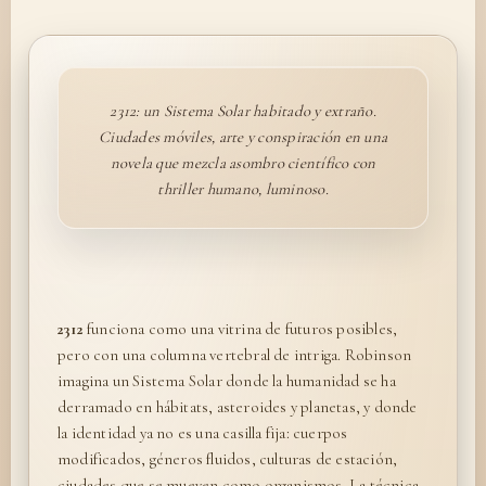
2312: un Sistema Solar habitado y extraño.
Ciudades móviles, arte y conspiración en una
novela que mezcla asombro científico con
thriller humano, luminoso.
2312
funciona como una vitrina de futuros posibles,
pero con una columna vertebral de intriga. Robinson
imagina un Sistema Solar donde la humanidad se ha
derramado en hábitats, asteroides y planetas, y donde
la identidad ya no es una casilla fija: cuerpos
modificados, géneros fluidos, culturas de estación,
ciudades que se mueven como organismos. La técnica