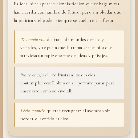
Es ideal si te apetece ciencia ficción que te haga mirar
hacia arriba con hambre de futuro, pero sin olvidar que
la política y el poder siempre se cuelan en la fiesta.
Te encaja si…
disfrutas de mundos densos y
variados, y te gusta que la trama sea un hilo que
atraviesa un tapiz enorme de ideas y paisajes.
No te encaja si…
te frustran los desvíos
contemplativos: Robinson se permite parar para
enseñarte cómo se vive allí.
Léelo cuando
quieras recuperar el asombro sin
perder el sentido crítico.