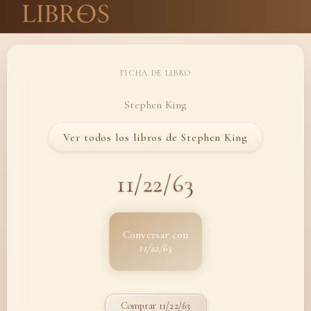
FICHA DE LIBRO
Stephen King
Ver todos los libros de Stephen King
11/22/63
Conversar con
11/22/63
Comprar 11/22/63