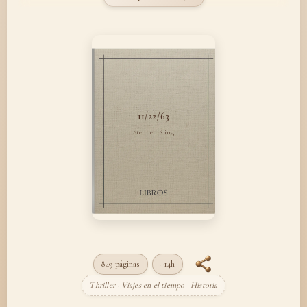
11/22/63
Stephen King
849 páginas
~14h
Thriller · Viajes en el tiempo · Historia